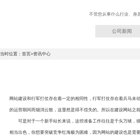
不管您从事什么行业、身
公司新闻
当时位置：首页>资讯中心
网站建设和行军打仗存在着一定的相同性，行军打仗存在着兵马未
的运营期间而烟消云散，这显然是得不偿失的。所以在建设网站之
可是对于一个新手站长来说，这些准备工作往往是千头万绪，很难
相当出色，你想要突破竞争红海极为困难，因为网站的建设也是需