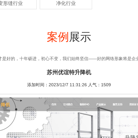
变形缝行业
净化行业
案例
展示
才是好的，十年砺进，初心不变，我们始终坚信——好的网络形象将是企
苏州优谊特升降机
添加时间：2023/12/7 11:31:26 人气：1509